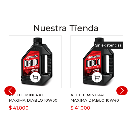
Nuestra Tienda
Sin existencias
ACEITE MINERAL
ACEITE MINERAL
MAXIMA DIABLO 10W30
MAXIMA DIABLO 10W40
$
41.000
$
41.000