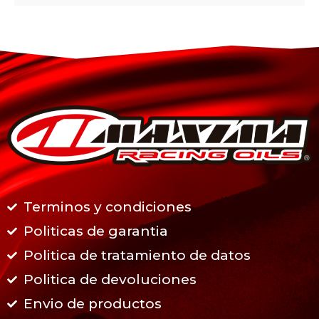
Terminos y condiciones
Politicas de garantia
Politica de tratamiento de datos
Politica de devoluciones
Envio de productos