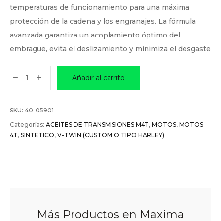
temperaturas de funcionamiento para una máxima
protección de la cadena y los engranajes. La fórmula
avanzada garantiza un acoplamiento óptimo del
embrague, evita el deslizamiento y minimiza el desgaste
Añadir al carrito
SKU:
40-05901
Categorías:
ACEITES DE TRANSMISIONES M4T
,
MOTOS
,
MOTOS
4T
,
SINTETICO
,
V-TWIN (CUSTOM O TIPO HARLEY)
Más Productos en Maxima