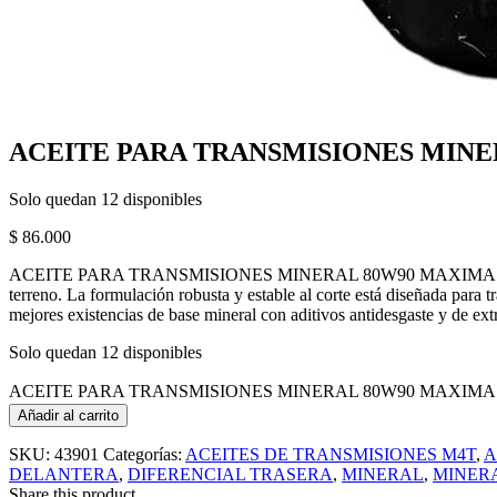
ACEITE PARA TRANSMISIONES MINE
Solo quedan 12 disponibles
$
86.000
ACEITE PARA TRANSMISIONES MINERAL 80W90 MAXIMA 80W90 GEAR O
terreno. La formulación robusta y estable al corte está diseñada para
mejores existencias de base mineral con aditivos antidesgaste y de ext
Solo quedan 12 disponibles
ACEITE PARA TRANSMISIONES MINERAL 80W90 MAXIMA 80
Añadir al carrito
SKU:
43901
Categorías:
ACEITES DE TRANSMISIONES M4T
,
A
DELANTERA
,
DIFERENCIAL TRASERA
,
MINERAL
,
MINER
Share this product