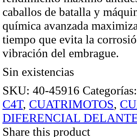
caballos de batalla y máquin
química avanzada maximiza l
tiempo que evita la corrosi
vibración del embrague.
Sin existencias
SKU:
40-45916
Categorías
C4T
,
CUATRIMOTOS
,
CU
DIFERENCIAL DELANT
Share this product