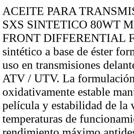
ACEITE PARA TRANSMI
SXS SINTETICO 80WT 
FRONT DIFFERENTIAL FLU
sintético a base de éster fo
uso en transmisiones delante
ATV / UTV. La formulación 
oxidativamente estable mant
película y estabilidad de la 
temperaturas de funcionami
rendimiento máximo antides