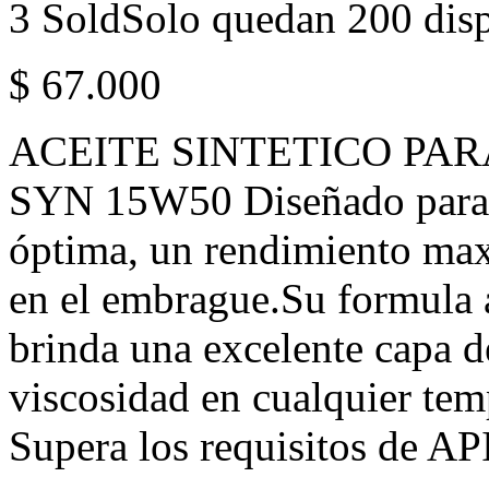
3 Sold
Solo quedan 200 dis
$
67.000
ACEITE SINTETICO PA
SYN 15W50 Diseñado para g
óptima, un rendimiento max
en el embrague.Su formula 
brinda una excelente capa d
viscosidad en cualquier tem
Supera los requisitos de 