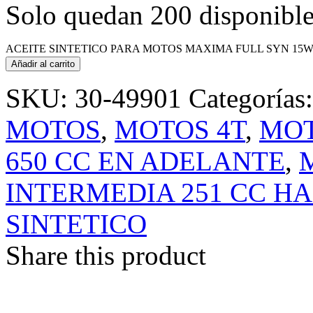
Solo quedan 200 disponibl
ACEITE SINTETICO PARA MOTOS MAXIMA FULL SYN 15W50
Añadir al carrito
SKU:
30-49901
Categorías
MOTOS
,
MOTOS 4T
,
MOT
650 CC EN ADELANTE
,
INTERMEDIA 251 CC HA
SINTETICO
Share this product