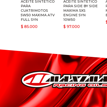
ACEITE SINTETICO
ACEITE SINTETICO
PARA
PARA SIDE BY SIDE
CUATRIMOTOS
MAXIMA SXS
5W50 MAXIMA ATV
ENGINE SYN
FULL SYN
10W50
$
85.000
$
97.000