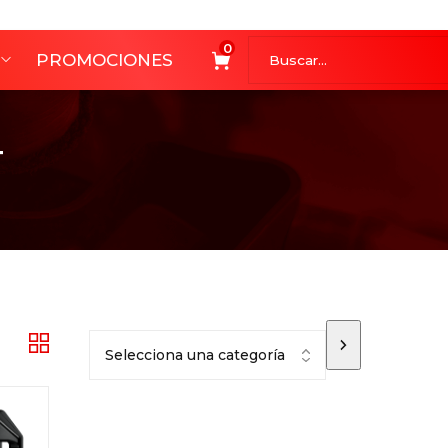
0
PROMOCIONES
T