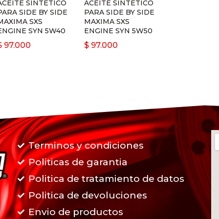
ACEITE SINTETICO
ACEITE SINTETICO
PARA SIDE BY SIDE
PARA SIDE BY SIDE
MAXIMA SXS
MAXIMA SXS
ENGINE SYN 5W40
ENGINE SYN 5W50
$
97.000
$
97.000
Terminos y condiciones
Politicas de garantia
Politica de tratamiento de datos
Politica de devoluciones
Envio de productos