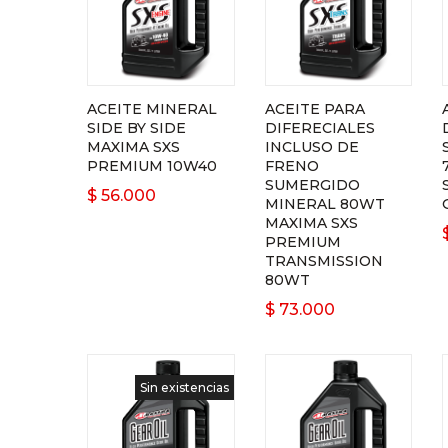
ACEITE MINERAL
ACEITE PARA
SIDE BY SIDE
DIFERECIALES
MAXIMA SXS
INCLUSO DE
PREMIUM 10W40
FRENO
SUMERGIDO
$
56.000
MINERAL 80WT
MAXIMA SXS
PREMIUM
TRANSMISSION
80WT
$
73.000
Sin existencias