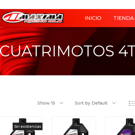
INICIO
TIENDA
CUATRIMOTOS 4
Show 15
Sort by Default
Sin existencias