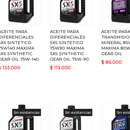
ACEITE PARA
ACEITE PARA
ACEITE PAR
DIFERENCIALES
DIFERENCIALES
TRANSMISIO
SXS SINTETICO
SXS SINTETICO
MINERAL 8
75W140 MAXIMA
75W90 MAXIMA
MAXIMA 80
SXS SYNTHETIC
SXS SYNTHETIC
GEAR OIL
GEAR OIL 75W-140
GEAR OIL 75W-90
$
86.000
$
133.000
$
113.000
Sin existencias
Sin existencias
Sin exi