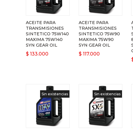
ACEITE PARA
ACEITE PARA
TRANSMISIONES
TRANSMISIONES
SINTETICO 75W140
SINTETICO 75W90
MAXIMA 75W140
MAXIMA 75W90
SYN GEAR OIL
SYN GEAR OIL
$
133.000
$
117.000
Sin existencias
Sin existencias