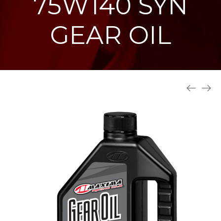
75W140 SYN
GEAR OIL