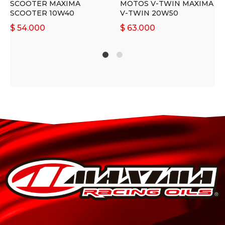
SCOOTER MAXIMA
MOTOS V-TWIN MAXIMA
SCOOTER 10W40
V-TWIN 20W50
$
54.000
$
63.000
1
2