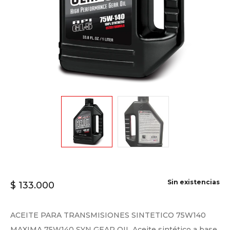
Sin existencias
$
133.000
ACEITE PARA TRANSMISIONES SINTETICO 75W140
MAXIMA 75W140 SYN GEAR OIL Aceite sintético a base