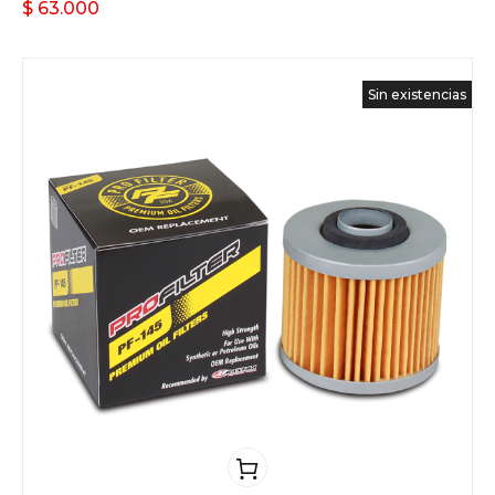
$
63.000
Sin existencias