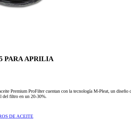
5 PARA APRILIA
emium ProFilter cuentan con la tecnología M-Pleat, un diseño de pap
 del filtro en un 20-30%.
ROS DE ACEITE