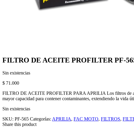
FILTRO DE ACEITE PROFILTER PF-56
Sin existencias
$
71.000
FILTRO DE ACEITE PROFILTER PARA APRILIA Los filtros de aceite Pr
mayor capacidad para contener contaminantes, extendiendo la vida útil
Sin existencias
SKU:
PF-565
Categorías:
APRILIA
,
FAC MOTO
,
FILTROS
,
FILT
Share this product