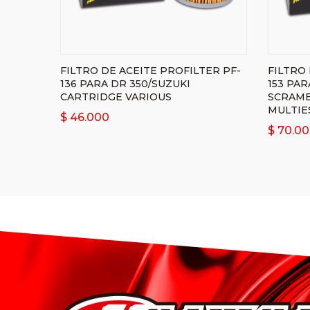
FILTRO DE ACEITE PROFILTER PF-
FILTRO 
136 PARA DR 350/SUZUKI
153 PA
CARTRIDGE VARIOUS
SCRAM
MULTIE
$
46.000
$
70.00