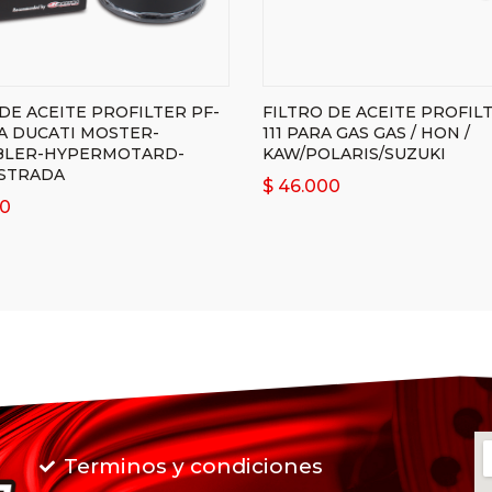
DE ACEITE PROFILTER PF-
FILTRO DE ACEITE PROFILT
RA DUCATI MOSTER-
111 PARA GAS GAS / HON /
BLER-HYPERMOTARD-
KAW/POLARIS/SUZUKI
STRADA
$
46.000
0
Terminos y condiciones