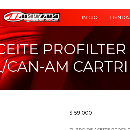
INICIO
TIENDA
CEITE PROFILTER
L/CAN-AM CARTR
$
59.000
FILTRO DE ACEITE PROFIL