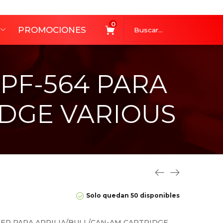
0
PROMOCIONES
 PF-564 PARA
IDGE VARIOUS
Solo quedan 50 disponibles
TER PARA APRILIA/BULL/CAN-AM CARTRIDGE