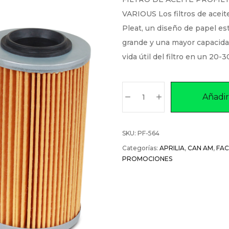
VARIOUS Los filtros de aceit
Pleat, un diseño de papel est
grande y una mayor capacida
vida útil del filtro en un 20-
Añadir 
SKU:
PF-564
Categorías:
APRILIA
,
CAN AM
,
FA
PROMOCIONES