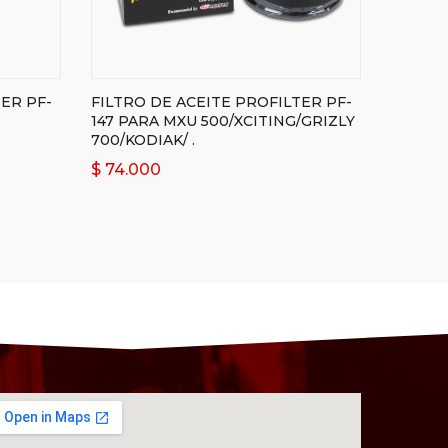
ER PF-
FILTRO DE ACEITE PROFILTER PF-
147 PARA MXU 500/XCITING/GRIZLY
700/KODIAK/ .
$
74.000