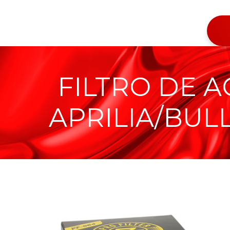
FILTRO DE A
APRILIA/BUL