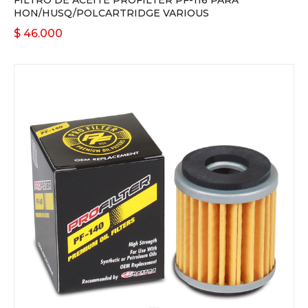
FILTRO DE ACEITE PROFILTER PF-116 PARA
HON/HUSQ/POLCARTRIDGE VARIOUS
$
46.000