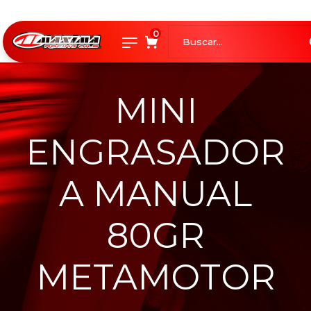
0
MINI
ENGRASADOR
A MANUAL
80GR
METAMOTOR