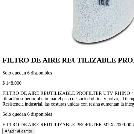
FILTRO DE AIRE REUTILIZABLE PROFI
Solo quedan 6 disponibles
$
148.000
FILTRO DE AIRE REUTILIZABLE PROFILTER UTV RHINO 450 07/—/660 0
filtración superior al eliminar el paso de suciedad fina y polvo, al tie
Resistencia industrial, las costuras unidas con resina aumentan la inte
Solo quedan 6 disponibles
FILTRO DE AIRE REUTILIZABLE PROFILTER MTX-2009-00 UTV 
Añadir al carrito