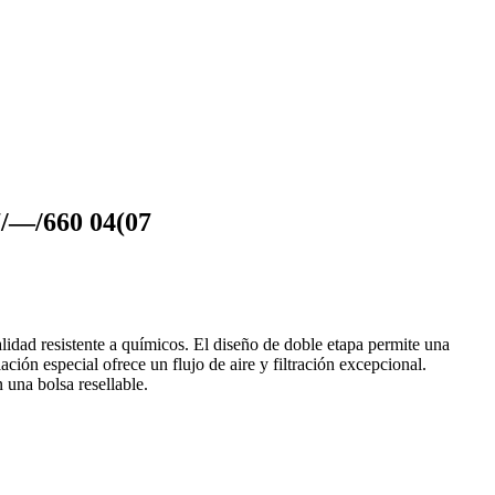
—/660 04(07
esistente a químicos. El diseño de doble etapa permite una
ación especial ofrece un flujo de aire y filtración excepcional.
 una bolsa resellable.