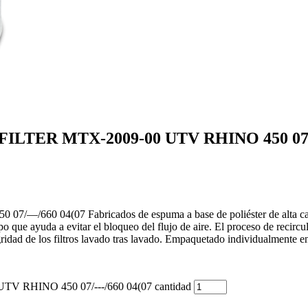
LTER MTX-2009-00 UTV RHINO 450 07/
4(07 Fabricados de espuma a base de poliéster de alta calidad r
mpo que ayuda a evitar el bloqueo del flujo de aire. El proceso de recircul
gridad de los filtros lavado tras lavado. Empaquetado individualmente en
RHINO 450 07/---/660 04(07 cantidad