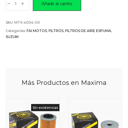
Añadir al carrito
SKU:
MTX-4004-00
Categorías:
FAI MOTOS
,
FILTROS
,
FILTROS DE AIRE ESPUMA
,
SUZUKI
Más Productos en Maxima
Sin existencias