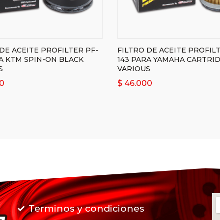
DE ACEITE PROFILTER PF-
FILTRO DE ACEITE PROFILT
RA KTM SPIN-ON BLACK
143 PARA YAMAHA CARTRI
S
VARIOUS
0
$
46.000
Terminos y condiciones