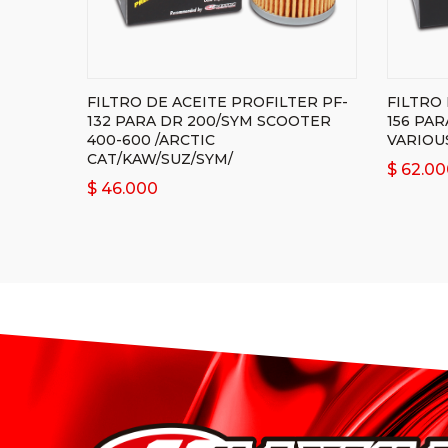
FILTRO DE ACEITE PROFILTER PF-
FILTRO 
132 PARA DR 200/SYM SCOOTER
156 PA
400-600 /ARCTIC
VARIOU
CAT/KAW/SUZ/SYM/
$
62.00
$
46.000