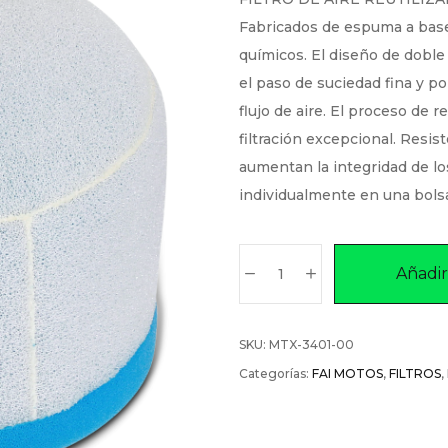
Fabricados de espuma a base 
químicos. El diseño de doble 
el paso de suciedad fina y po
flujo de aire. El proceso de r
filtración excepcional. Resist
aumentan la integridad de lo
individualmente en una bolsa
Añadir 
SKU:
MTX-3401-00
Categorías:
FAI MOTOS
,
FILTROS
,