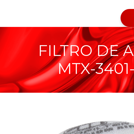
FILTRO DE 
MTX-3401-