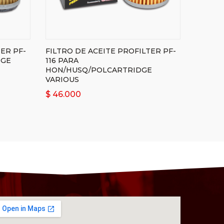
ER PF-
FILTRO DE ACEITE PROFILTER PF-
DGE
116 PARA
HON/HUSQ/POLCARTRIDGE
VARIOUS
$
46.000