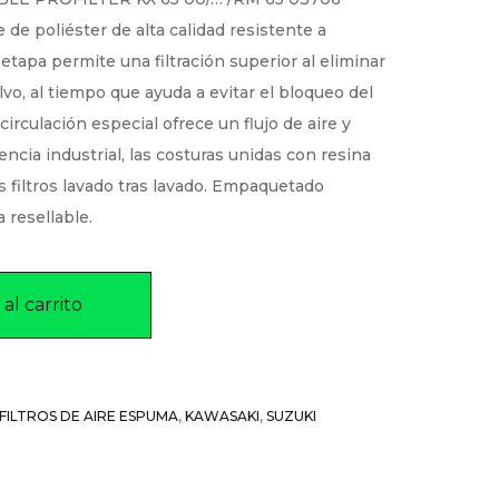
de poliéster de alta calidad resistente a
etapa permite una filtración superior al eliminar
lvo, al tiempo que ayuda a evitar el bloqueo del
ecirculación especial ofrece un flujo de aire y
encia industrial, las costuras unidas con resina
s filtros lavado tras lavado. Empaquetado
 resellable.
al carrito
FILTROS DE AIRE ESPUMA
,
KAWASAKI
,
SUZUKI