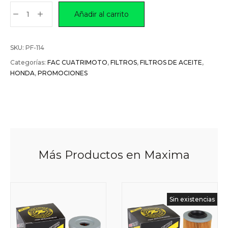
Añadir al carrito
SKU:
PF-114
Categorías:
FAC CUATRIMOTO
,
FILTROS
,
FILTROS DE ACEITE
,
HONDA
,
PROMOCIONES
Más Productos en Maxima
Sin existencias