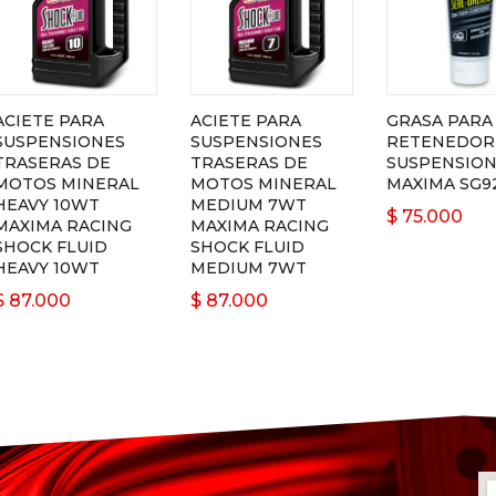
ACIETE PARA
ACIETE PARA
GRASA PARA
SUSPENSIONES
SUSPENSIONES
RETENEDOR
TRASERAS DE
TRASERAS DE
SUSPENSIO
MOTOS MINERAL
MOTOS MINERAL
MAXIMA SG9
HEAVY 10WT
MEDIUM 7WT
$
75.000
MAXIMA RACING
MAXIMA RACING
SHOCK FLUID
SHOCK FLUID
HEAVY 10WT
MEDIUM 7WT
$
87.000
$
87.000