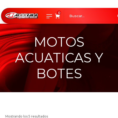
0
MOTOS
ACUATICAS Y
BOTES
Mostrando los 5 resultados