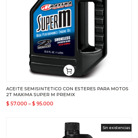
ACEITE SEMISINTETICO CON ESTERES PARA MOTOS
2T MAXIMA SUPER M PREMIX
$
57.000
–
$
95.000
Sin existencias